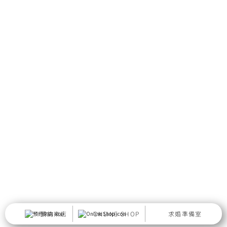
預約來店
ONLINE SHOP
求婚準備室