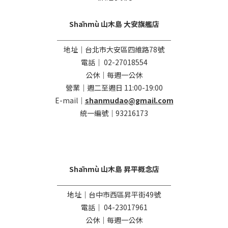
Shānmù 山木島 大安旗艦店
＿＿＿＿＿＿＿＿＿＿＿＿＿＿＿＿
地址｜台北市大安區四維路78號
電話｜ 02-27018554
公休｜每週一公休
營業｜週二至週日 11:00-19:00
E-mail｜
shanmudao@gmail.com
統一編號｜93216173
Shānmù 山木島 昇平概念店
＿＿＿＿＿＿＿＿＿＿＿＿＿＿＿＿
地址｜台中市西區昇平街49號
電話｜ 04-23017961
公休｜每週一公休