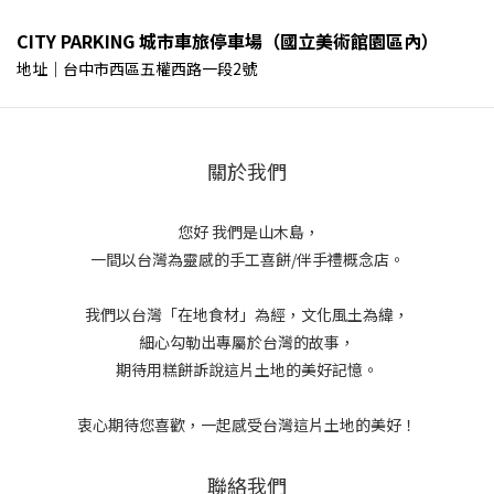
CITY PARKING 城市車旅停車場（國立美術館園區內）
地址｜台中市西區五權西路一段2號
關於我們
您好 我們是山木島，
一間以台灣為靈感的手工喜餅/伴手禮概念店。
我們以台灣「在地食材」為經，文化風土為緯，
細心勾勒出專屬於台灣的故事，
期待用糕餅訴說這片土地的美好記憶。
衷心期待您喜歡，一起感受台灣這片土地的美好！
聯絡我們