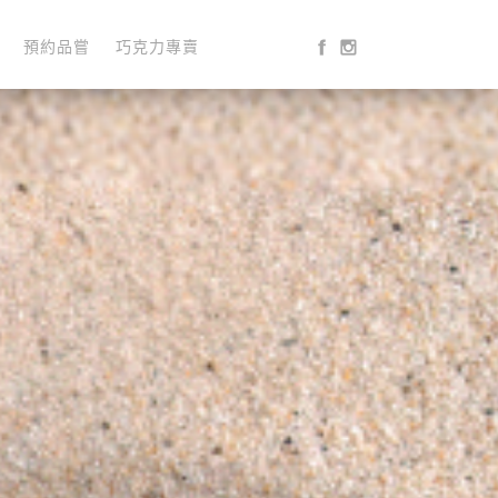
預約品嘗
巧克力專賣